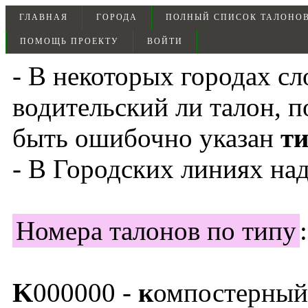
ГЛАВНАЯ
ГОРОДА
ПОЛНЫЙ СПИСОК ТАЛОНО
ПОМОЩЬ ПРОЕКТУ
ВОЙТИ
- В некоторых городах с
водительский ли талон, п
быть ошибочно указан
т
- В Городских линиях над
Номера талонов по типу
:
K
000000 -
к
омпостерный 